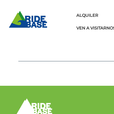
Skip
to
content
ALQUILER
VEN A VISITARNO