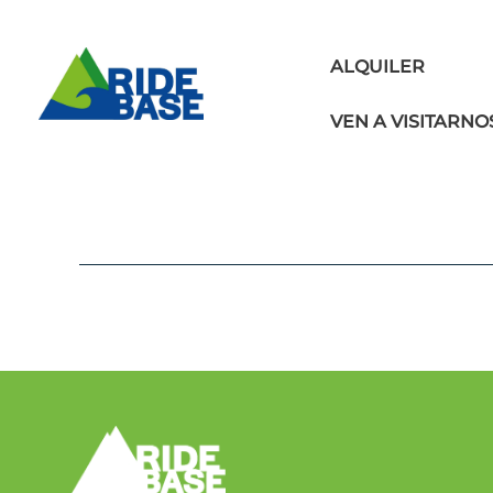
Skip
to
content
ALQUILER
VEN A VISITARNO