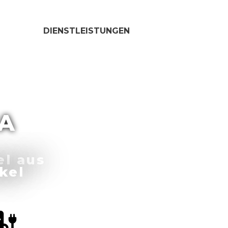
DIENSTLEISTUNGEN
A
el aus
kel