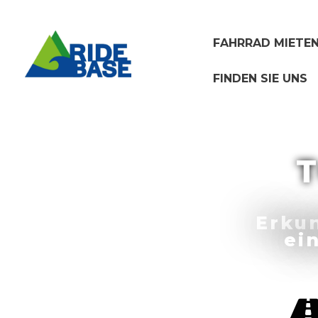
Skip
to
content
FAHRRAD MIETE
FINDEN SIE UNS
Erkun
ei