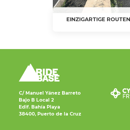
EINZIGARTIGE ROUTE
C/ Manuel Yánez Barreto
Bajo B Local 2
Edif. Bahía Playa
38400, Puerto de la Cruz